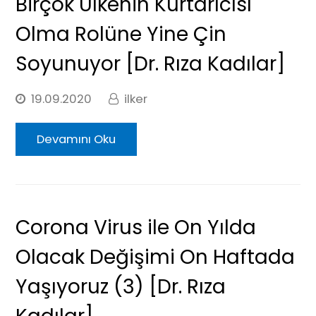
Birçok Ülkenin Kurtarıcısı
Olma Rolüne Yine Çin
Soyunuyor [Dr. Rıza Kadılar]
19.09.2020
ilker
Devamını Oku
Corona Virus ile On Yılda
Olacak Değişimi On Haftada
Yaşıyoruz (3) [Dr. Rıza