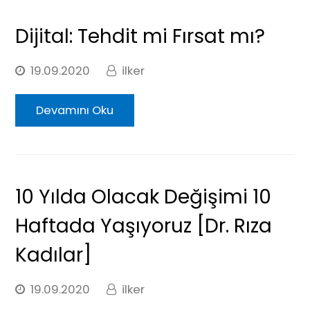
Dijital: Tehdit mi Fırsat mı?
19.09.2020
ilker
Devamını Oku
10 Yılda Olacak Değişimi 10
Haftada Yaşıyoruz [Dr. Rıza
Kadılar]
19.09.2020
ilker