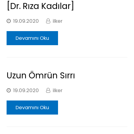
[Dr. Rıza Kadılar]
19.09.2020
ilker
Devamını Oku
Uzun Ömrün Sırrı
19.09.2020
ilker
Devamını Oku