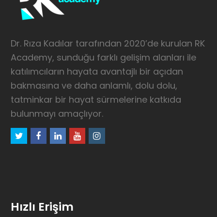
Dr. Rıza Kadılar tarafından 2020’de kurulan RK
Academy, sunduğu farklı gelişim alanları ile
katılımcıların hayata avantajlı bir açıdan
bakmasına ve daha anlamlı, dolu dolu,
tatminkar bir hayat sürmelerine katkıda
bulunmayı amaçlıyor.
twitter
facebook
linkedin
youtube
instagram
Hızlı Erişim