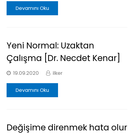
Devamını Oku
Yeni Normal: Uzaktan
Çalışma [Dr. Necdet Kenar]
19.09.2020
ilker
Devamını Oku
Değişime direnmek hata olur