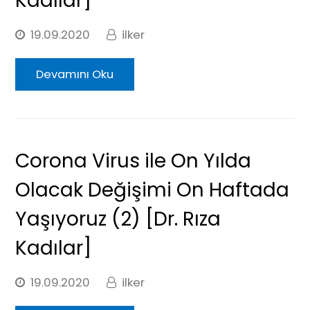
Kadılar]
19.09.2020
ilker
Devamını Oku
Corona Virus ile On Yılda
Olacak Değişimi On Haftada
Yaşıyoruz (2) [Dr. Rıza
Kadılar]
19.09.2020
ilker