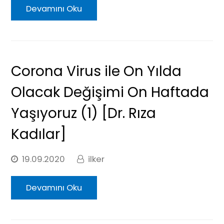
Devamını Oku
Corona Virus ile On Yılda
Olacak Değişimi On Haftada
Yaşıyoruz (1) [Dr. Rıza
Kadılar]
19.09.2020
ilker
Devamını Oku