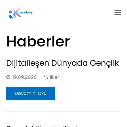
Haberler
Dijitalleşen Dünyada Gençlik
19.09.2020
ilker
Devamını Oku