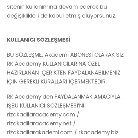
sitenin kullanımına devam ederek bu
değişiklikleri de kabul etmiş oluyorsunuz.
KULLANICI SÖZLEŞMESİ
BU SÖZLEŞME, Akademi ABONESİ OLARAK SİZ
RK Academy KULLANICILARINA ÖZEL
HAZIRLANAN İÇERİKTEN FAYDALANABİLMENİZ
İÇİN GEREKLİ KURALLARI İÇERMEKTEDİR.
RK Academy’den FAYDALANMAK AMACIYLA
İŞBU KULLANICI SÖZLEŞMESİ’Nİ
rizakadilaracademy.com /
rizakadilaracademy.net /
rizakadilarakademi.com / rkacademy.biz