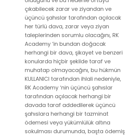
olduğunu ve bu nedenle ortaya
çıkabilecek zarar ve ziyandan ve
üçüncü şahıslar tarafından açılacak
her türlü dava, zarar veya ziyan
taleplerinden sorumlu olacağını, RK
Academy ‘in bundan doğacak
herhangi bir dava, şikayet ve benzeri
konularda hiçbir şekilde taraf ve
muhatap olmayacağını, bu hükmün
KULLANICI tarafından ihlali nedeniyle,
RK Academy ‘nin üçüncü şahıslar
tarafından açılacak herhangi bir
davada taraf addedilerek üçüncü
şahıslara herhangi bir tazminat
ödemesi veya yükümlülük altına
sokulması durumunda, başta ödemiş