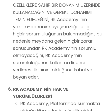
ÖZELLİKLERE SAHİP BİR DONANIM ÜZERİNDE
KULLANACAĞINI VE GEREKLİ DONANIMI
TEMİN EDECEĞİNİ, RK Academy ‘nin
yazılım-donanım uyuşmazlığı ile ilgili
hiçbir sorumluluğunun bulunmadığını, bu
nedenle meydana gelen hiçbir zarar
sonucundan RK Academy’nin sorumlu
olmayacağını, RK Academy ‘nin
sorumluluğunun kullanma lisansı
verilmesi ile sınırlı olduğunu kabul ve
beyan eder.
RK ACADEMY’NİN HAK VE
YÜKÜMLÜLÜKLERİ
RK Academy, Platform’da sunmakta
olduğu Hizmetler için üyelik aidatı,