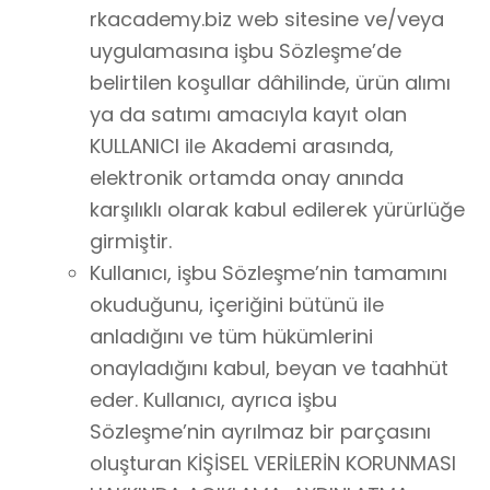
rkacademy.biz web sitesine ve/veya
uygulamasına işbu Sözleşme’de
belirtilen koşullar dâhilinde, ürün alımı
ya da satımı amacıyla kayıt olan
KULLANICI ile Akademi arasında,
elektronik ortamda onay anında
karşılıklı olarak kabul edilerek yürürlüğe
girmiştir.
Kullanıcı, işbu Sözleşme’nin tamamını
okuduğunu, içeriğini bütünü ile
anladığını ve tüm hükümlerini
onayladığını kabul, beyan ve taahhüt
eder. Kullanıcı, ayrıca işbu
Sözleşme’nin ayrılmaz bir parçasını
oluşturan KİŞİSEL VERİLERİN KORUNMASI