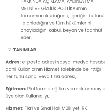
HAKKINDA AÇIKLAMA, AYDINLATMA
METNİ VE GİZLİLİK POLİTİKASI’nın
tamamını okuduğunu, içeriğini bütünü
ile anladığını ve tüm hükümlerini
onayladığını kabul, beyan ve taahhüt
eder.
TANIMLAR
Adres:
e-posta adresi sosyal medya hesabı
dahil Kullanıcı’nın Hizmet talebinde belirttiği
her türlü sanal veya fiziki adresi,
Eğitmen:
Platform’a eğitim vermek amacıyla
üye olan Kullanıcı’yı,
Hizmet
: Fikri ve Sınai Hak Mülkiyeti RK