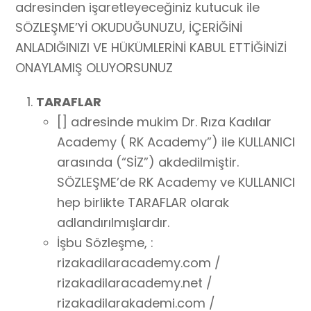
adresinden işaretleyeceğiniz kutucuk ile
SÖZLEŞME’Yİ OKUDUĞUNUZU, İÇERİĞİNİ
ANLADIĞINIZI VE HÜKÜMLERİNİ KABUL ETTİĞİNİZİ
ONAYLAMIŞ OLUYORSUNUZ
TARAFLAR
[] adresinde mukim Dr. Rıza Kadılar
Academy ( RK Academy”) ile KULLANICI
arasında (“SİZ”) akdedilmiştir.
SÖZLEŞME’de RK Academy ve KULLANICI
hep birlikte TARAFLAR olarak
adlandırılmışlardır.
İşbu Sözleşme, :
rizakadilaracademy.com /
rizakadilaracademy.net /
rizakadilarakademi.com /