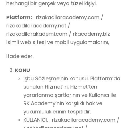
herhangi bir gerçek veya tüzel kişiyi,
Platform:
: rizakadilaracademy.com /
rizakadilaracademy.net /
rizakadilarakademi.com / rkacademy.biz
isimli web sitesi ve mobil uygulamalarını,
ifade eder.
KONU
İşbu Sözleşme’nin konusu, Platform’da
sunulan Hizmet’in, Hizmet’ten
yararlanma şartlarının ve Kullanıcı ile
RK Academy’nin karşılıklı hak ve
yükümlülüklerinin tespitidir.
KULLANICI, : rizakadilaracademy.com /