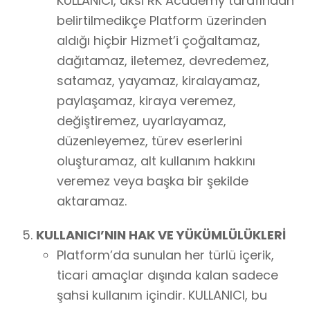
KULLANICI, aksi RK Academy tarafından
belirtilmedikçe Platform üzerinden
aldığı hiçbir Hizmet’i çoğaltamaz,
dağıtamaz, iletemez, devredemez,
satamaz, yayamaz, kiralayamaz,
paylaşamaz, kiraya veremez,
değiştiremez, uyarlayamaz,
düzenleyemez, türev eserlerini
oluşturamaz, alt kullanım hakkını
veremez veya başka bir şekilde
aktaramaz.
KULLANICI’NIN HAK VE YÜKÜMLÜLÜKLERİ
Platform’da sunulan her türlü içerik,
ticari amaçlar dışında kalan sadece
şahsi kullanım içindir. KULLANICI, bu