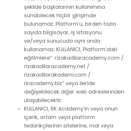
şekilde başkalarının kullanımına
sunabilecek hiçbir girişimde
bulunamaz. Platform’u, birden fazla
sayıda bilgisayar, iş istasyonu
ve/veya sunucuda aynı anda
kullanamaz. KULLANICI, Platform’daki
eğitimlere“: rizakadilaracademy.com /
rizakadilaracademy.net /
rizakadilarakademi.com /
rkacademy.biz” veya ileride
değişebilecek diğer web adreslerinden
ulaşabilecektir.
KULLANICI, RK Academy’in veya onun
içerik, ortam veya platform
tedarikçilerinin sitelerine, mal veya