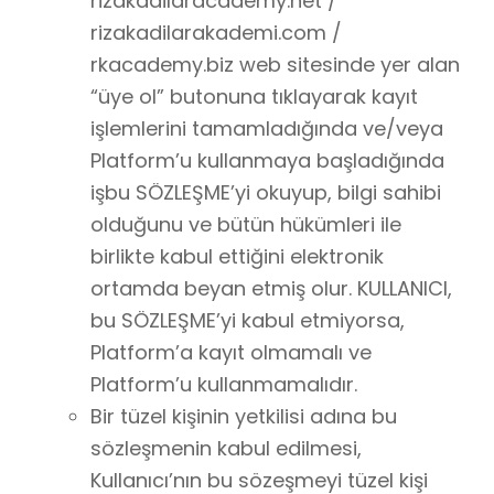
rizakadilaracademy.net /
rizakadilarakademi.com /
rkacademy.biz web sitesinde yer alan
“üye ol” butonuna tıklayarak kayıt
işlemlerini tamamladığında ve/veya
Platform’u kullanmaya başladığında
işbu SÖZLEŞME’yi okuyup, bilgi sahibi
olduğunu ve bütün hükümleri ile
birlikte kabul ettiğini elektronik
ortamda beyan etmiş olur. KULLANICI,
bu SÖZLEŞME’yi kabul etmiyorsa,
Platform’a kayıt olmamalı ve
Platform’u kullanmamalıdır.
Bir tüzel kişinin yetkilisi adına bu
sözleşmenin kabul edilmesi,
Kullanıcı’nın bu sözeşmeyi tüzel kişi