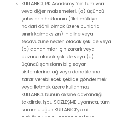
KULLANICI, RK Academy ‘nin tüm veri
veya diğer malzemeleri, (a) üçüncü
şahısların haklarının (fikri mülkiyet
haklari dâhil olmak üzere bunlarla
sınırlı kalmaksızın) ihlaline veya
tecavüzüne neden olacak şekilde veya
(b) donanımlar için zararlı veya
bozucu olacak şekilde veya (c)
üçüncü şahısların bilgisayar
sistemlerine, ağ veya donatılarına
zarar verebilecek şekilde göndermek
veya iletmek üzere kullanmaz.
KULLANICI, bunun aksine davrandığı
takdirde, işbu SÖZLEŞME uyarınca, tüm
sorumluluğun KULLANICI’ya ait