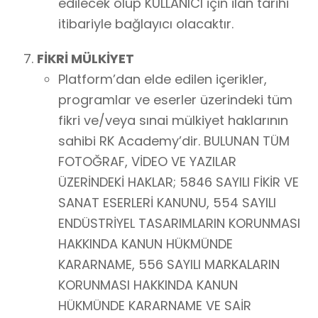
edilecek olup KULLANICI için ilan tarihi
itibariyle bağlayıcı olacaktır.
FİKRİ MÜLKİYET
Platform’dan elde edilen içerikler,
programlar ve eserler üzerindeki tüm
fikri ve/veya sınai mülkiyet haklarının
sahibi RK Academy’dir. BULUNAN TÜM
FOTOĞRAF, VİDEO VE YAZILAR
ÜZERİNDEKİ HAKLAR; 5846 SAYILI FİKİR VE
SANAT ESERLERİ KANUNU, 554 SAYILI
ENDÜSTRİYEL TASARIMLARIN KORUNMASI
HAKKINDA KANUN HÜKMÜNDE
KARARNAME, 556 SAYILI MARKALARIN
KORUNMASI HAKKINDA KANUN
HÜKMÜNDE KARARNAME VE SAİR