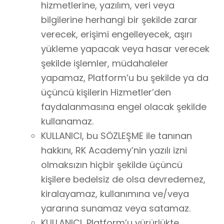
hizmetlerine, yazılım, veri veya
bilgilerine herhangi bir şekilde zarar
verecek, erişimi engelleyecek, aşırı
yükleme yapacak veya hasar verecek
şekilde işlemler, müdahaleler
yapamaz, Platform’u bu şekilde ya da
üçüncü kişilerin Hizmetler’den
faydalanmasına engel olacak şekilde
kullanamaz.
KULLANICI, bu SÖZLEŞME ile tanınan
hakkını, RK Academy’nin yazılı izni
olmaksızın hiçbir şekilde üçüncü
kişilere bedelsiz de olsa devredemez,
kiralayamaz, kullanımına ve/veya
yararına sunamaz veya satamaz.
KULLANICI, Platform’u yürürlükte