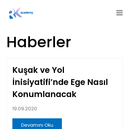
Haberler
Kuşak ve Yol
İnisiyatifi’nde Ege Nasıl
Konumlanacak
19.09.2020
Devamını Oku