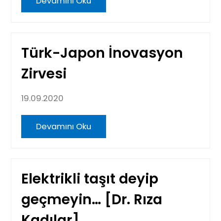
Devamını Oku
Türk-Japon İnovasyon
Zirvesi
19.09.2020
Devamını Oku
Elektrikli taşıt deyip
geçmeyin… [Dr. Rıza
Kadılar]