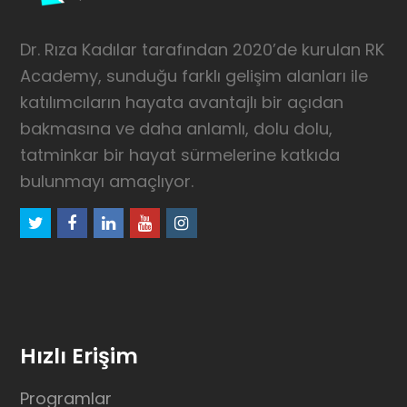
Dr. Rıza Kadılar tarafından 2020’de kurulan RK
Academy, sunduğu farklı gelişim alanları ile
katılımcıların hayata avantajlı bir açıdan
bakmasına ve daha anlamlı, dolu dolu,
tatminkar bir hayat sürmelerine katkıda
bulunmayı amaçlıyor.
twitter
facebook
linkedin
youtube
instagram
Hızlı Erişim
Programlar