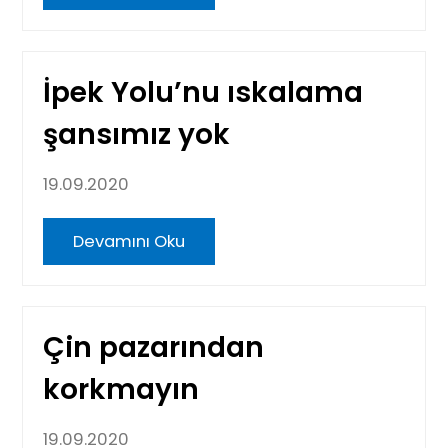
İpek Yolu’nu ıskalama
şansımız yok
19.09.2020
Devamını Oku
Çin pazarından
korkmayın
19.09.2020