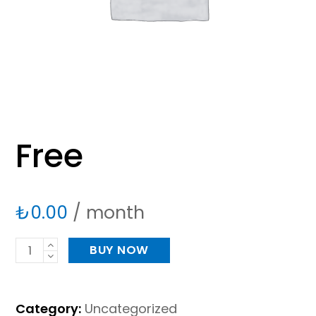
Free
₺
0.00
/ month
Free
BUY NOW
adet
Category:
Uncategorized