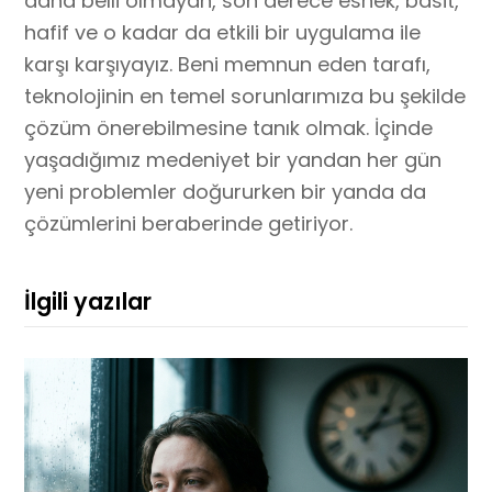
daha belli olmayan, son derece esnek, basit,
hafif ve o kadar da etkili bir uygulama ile
karşı karşıyayız. Beni memnun eden tarafı,
teknolojinin en temel sorunlarımıza bu şekilde
çözüm önerebilmesine tanık olmak. İçinde
yaşadığımız medeniyet bir yandan her gün
yeni problemler doğururken bir yanda da
çözümlerini beraberinde getiriyor.
İlgili yazılar