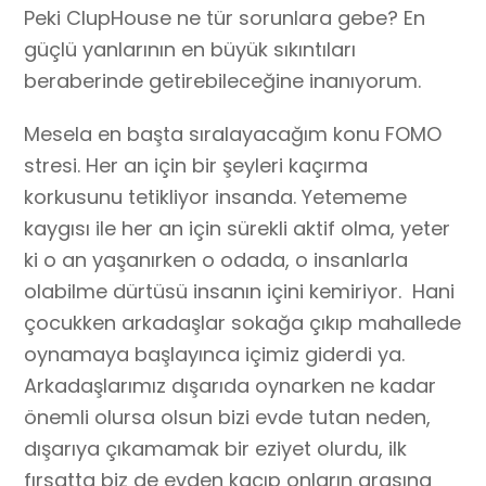
Peki ClupHouse ne tür sorunlara gebe? En
güçlü yanlarının en büyük sıkıntıları
beraberinde getirebileceğine inanıyorum.
Mesela en başta sıralayacağım konu FOMO
stresi. Her an için bir şeyleri kaçırma
korkusunu tetikliyor insanda. Yetememe
kaygısı ile her an için sürekli aktif olma, yeter
ki o an yaşanırken o odada, o insanlarla
olabilme dürtüsü insanın içini kemiriyor.
Hani
çocukken arkadaşlar sokağa çıkıp mahallede
oynamaya başlayınca içimiz giderdi ya.
Arkadaşlarımız dışarıda oynarken ne kadar
önemli olursa olsun bizi evde tutan neden,
dışarıya çıkamamak bir eziyet olurdu, ilk
fırsatta biz de evden kaçıp onların arasına