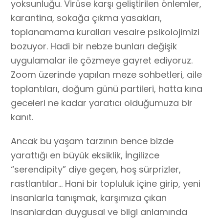
yoksunluğu. Virüse karşı geliştirilen önlemler,
karantina, sokağa çıkma yasakları,
toplanamama kuralları vesaire psikolojimizi
bozuyor. Hadi bir nebze bunları değişik
uygulamalar ile çözmeye gayret ediyoruz.
Zoom üzerinde yapılan meze sohbetleri, aile
toplantıları, doğum günü partileri, hatta kına
geceleri ne kadar yaratıcı olduğumuza bir
kanıt.
Ancak bu yaşam tarzının bence bizde
yarattığı en büyük eksiklik, İngilizce
“serendipity” diye geçen, hoş sürprizler,
rastlantılar… Hani bir topluluk içine girip, yeni
insanlarla tanışmak, karşımıza çıkan
insanlardan duygusal ve bilgi anlamında