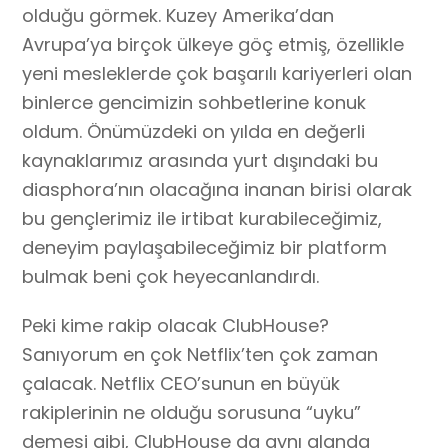
olduğu görmek. Kuzey Amerika’dan
Avrupa’ya birçok ülkeye göç etmiş, özellikle
yeni mesleklerde çok başarılı kariyerleri olan
binlerce gencimizin sohbetlerine konuk
oldum. Önümüzdeki on yılda en değerli
kaynaklarımız arasında yurt dışındaki bu
diasphora’nın olacağına inanan birisi olarak
bu gençlerimiz ile irtibat kurabileceğimiz,
deneyim paylaşabileceğimiz bir platform
bulmak beni çok heyecanlandırdı.
Peki kime rakip olacak ClubHouse?
Sanıyorum en çok Netflix’ten çok zaman
çalacak. Netflix CEO’sunun en büyük
rakiplerinin ne olduğu sorusuna “uyku”
demesi gibi, ClubHouse da aynı alanda