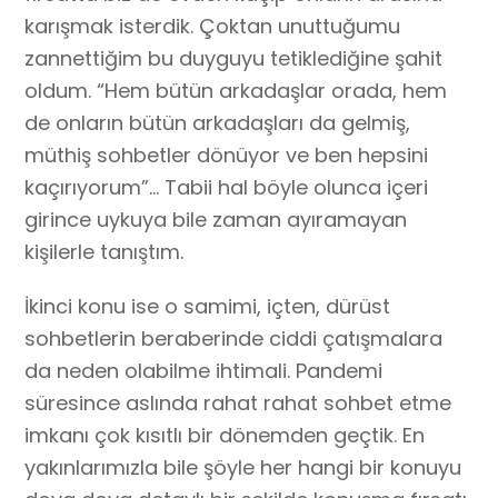
karışmak isterdik. Çoktan unuttuğumu
zannettiğim bu duyguyu tetiklediğine şahit
oldum. “Hem bütün arkadaşlar orada, hem
de onların bütün arkadaşları da gelmiş,
müthiş sohbetler dönüyor ve ben hepsini
kaçırıyorum”… Tabii hal böyle olunca içeri
girince uykuya bile zaman ayıramayan
kişilerle tanıştım.
İkinci konu ise o samimi, içten, dürüst
sohbetlerin beraberinde ciddi çatışmalara
da neden olabilme ihtimali. Pandemi
süresince aslında rahat rahat sohbet etme
imkanı çok kısıtlı bir dönemden geçtik. En
yakınlarımızla bile şöyle her hangi bir konuyu