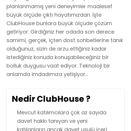
planlanmamış yeni deneyimler maalesef
büyük ölçüde çıktı hayatımızdan. İşte
ClubHouse bunlara büyük ölçüde çözüm
getiriyor. Girdiğiniz her odada son derece
samimi, gerçek, içten dost sohbetlerine tanık
olduğunuz, sizin de arzu ettiğiniz kadar
istediğiniz konuda konuşabileceğiniz bir
bolluk duygusu vaat ediyor. Teknoloji bir
anlamda imdadımıza yetişiyor…
Nedir ClubHouse ?
Mevcut katılımcılara çok az sayıda
davet hakkı tanıyan ve yeni
katılanların ancak davet usulü içeri