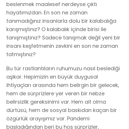
beslenmek maalesef nerdeyse çıktı
hayatımızdan. En son ne zaman
tanımadığınız insanlarla dolu bir kalabalığa
karışmıştınız? O kalabalık içinde birisi ile
tanışmıştınız? Sadece tanışmak değil yeni bir
insanı keşfetmenin zevkini en son ne zaman
tatmıştınız?
Bu tür rastlantıların ruhumuzu nasıl beslediği
aşikar. Hepimizin en büyük duygusal
ihtiyaçları arasında hem belirgin bir gelecek,
hem de sürprizlere yer veren bir nebze
belirsizlik gereksinimi var. Hem ait olma
dürtüsü, hem de sosyal baskıdan kaçan bir
özgürlük arayışımız var. Pandemi
başladığından beri bu hoş sürprizler,