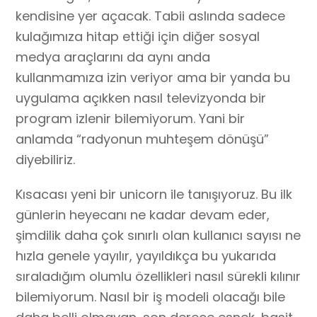
kendisine yer açacak. Tabii aslında sadece
kulağımıza hitap ettiği için diğer sosyal
medya araçlarını da aynı anda
kullanmamıza izin veriyor ama bir yanda bu
uygulama açıkken nasıl televizyonda bir
program izlenir bilemiyorum. Yani bir
anlamda “radyonun muhteşem dönüşü”
diyebiliriz.
Kısacası yeni bir unicorn ile tanışıyoruz. Bu ilk
günlerin heyecanı ne kadar devam eder,
şimdilik daha çok sınırlı olan kullanıcı sayısı ne
hızla genele yayılır, yayıldıkça bu yukarıda
sıraladığım olumlu özellikleri nasıl sürekli kılınır
bilemiyorum. Nasıl bir iş modeli olacağı bile