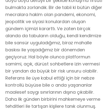
doya doya detaylı bir şekilde konuşma fırsatı
bulmakta zorlandık. Bir de tabii ki bütün diğer
mecralara hakim olan pandemi, ekonomi,
jeopolitik ve siyasi konulardan oluşan
gündem içimizi kararttı. Ve zaten birçok
alanda da tabuların olduğu, kendi kendimize
bile sansür uyguladığımız, biraz mahalle
baskısı ile yaşadığımız bir dönemden
geçiyoruz. Hal böyle olunca platformun
samimi, açık, dürüst sohbetlere izin vermesi
bir yandan da büyük bir risk unsuru olabilir.
Referans ile üye kabul ettiği için bir nebze
kontrollü büyüse bile o anda yaşananlar
maalesef saygı sınırlarının dışına çıkabilir.
Daha ilk günden birbirini mahkemeye verme
tehditleri ile tartışan kişilere tanık olunmuş.