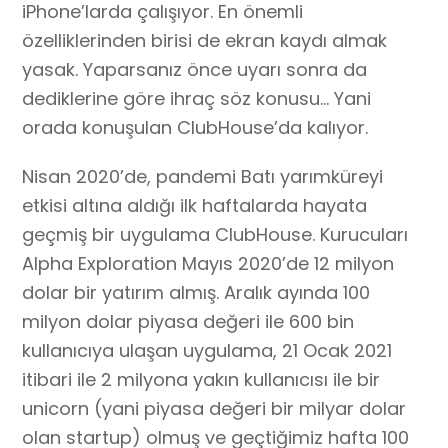
iPhone’larda çalışıyor. En önemli
özelliklerinden birisi de ekran kaydı almak
yasak. Yaparsanız önce uyarı sonra da
dediklerine göre ihraç söz konusu… Yani
orada konuşulan ClubHouse’da kalıyor.
Nisan 2020’de, pandemi Batı yarımküreyi
etkisi altına aldığı ilk haftalarda hayata
geçmiş bir uygulama ClubHouse. Kurucuları
Alpha Exploration Mayıs 2020’de 12 milyon
dolar bir yatırım almış. Aralık ayında 100
milyon dolar piyasa değeri ile 600 bin
kullanıcıya ulaşan uygulama, 21 Ocak 2021
itibari ile 2 milyona yakın kullanıcısı ile bir
unicorn (yani piyasa değeri bir milyar dolar
olan startup) olmuş ve geçtiğimiz hafta 100