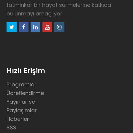
tatminkar bir hayat sürmelerine katkıda
bulunmayı amaçlıyor.
twitter
facebook
linkedin
youtube
instagram
Hızlı Erişim
Programlar
Ücretlendirme
Yayınlar ve
Paylaşımlar
Haberler
SSS