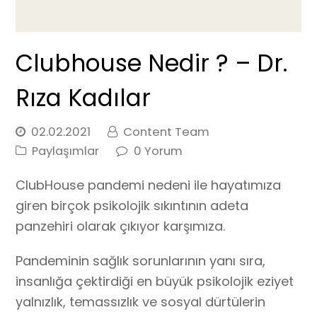
Clubhouse Nedir ? – Dr.
Rıza Kadılar
02.02.2021
Content Team
Paylaşımlar
0 Yorum
ClubHouse pandemi nedeni ile hayatımıza
giren birçok psikolojik sıkıntının adeta
panzehiri olarak çıkıyor karşımıza.
Pandeminin sağlık sorunlarının yanı sıra,
insanlığa çektirdiği en büyük psikolojik eziyet
yalnızlık, temassızlık ve sosyal dürtülerin