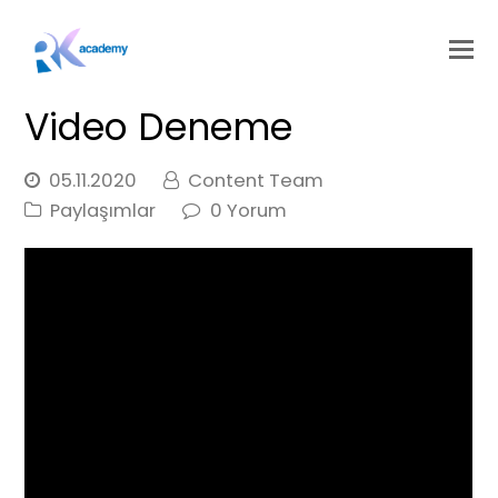
Video Deneme
05.11.2020
Content Team
Paylaşımlar
0 Yorum