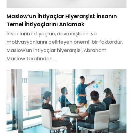
Maslow’un İhtiyaçlar Hiyerarşisi: İnsanın
Temel İhtiyaçlarını Anlamak
İnsanların ihtiyaçları, davranışlarını ve
motivasyonlarını belirleyen önemli bir faktördür.
Maslow'un ihtiyaçlar hiyerarşisi, Abraham
Maslow tarafından…