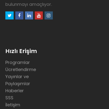
bulunmayı amaçlıyor.
twitter
facebook
linkedin
youtube
instagram
Hızlı Erişim
Programlar
Ücretlendirme
Yayınlar ve
Paylaşımlar
Haberler
SSS
İletişim