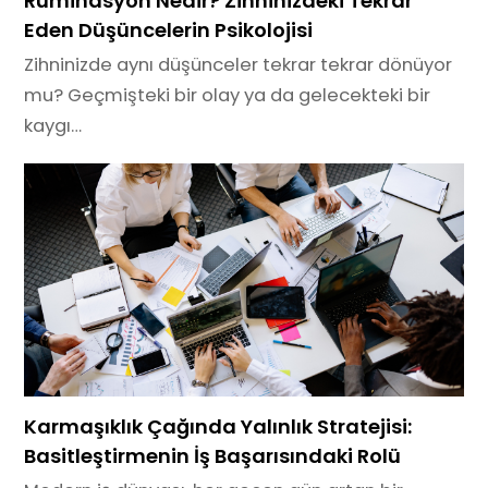
Ruminasyon Nedir? Zihninizdeki Tekrar
Eden Düşüncelerin Psikolojisi
Zihninizde aynı düşünceler tekrar tekrar dönüyor
mu? Geçmişteki bir olay ya da gelecekteki bir
kaygı…
Karmaşıklık Çağında Yalınlık Stratejisi:
Basitleştirmenin İş Başarısındaki Rolü